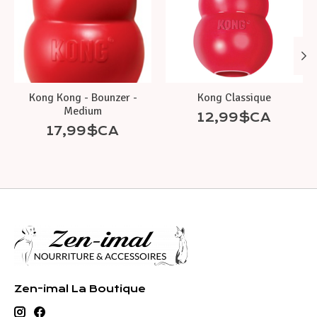
Kong Kong - Bounzer -
Kong Classique
Medium
12,99$CA
17,99$CA
Zen-imal La Boutique