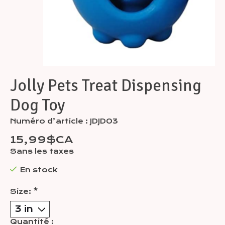
Jolly Pets Treat Dispensing
Dog Toy
Numéro d’article : JDJD03
15,99$CA
Sans les taxes
En stock
Size:
*
Quantité :