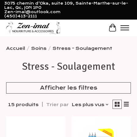
3075 chemin d'Oka, suite 109, Sainte-Marthe-sur-le-
Lac, Qc, J0N 1P0
Zen-imal@outlook.com
(450)413-2111
Panier
Accueil
/
Soins
/
Stress - Soulagement
Stress - Soulagement
Afficher les filtres
15 produits
Trier par
Les plus vus