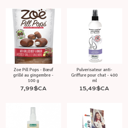
Zoe Pill Pops - Bœuf
Pulverisateur anti-
grillé au gingembre -
Griffure pour chat - 400
100 g
ml
7,99$CA
15,49$CA