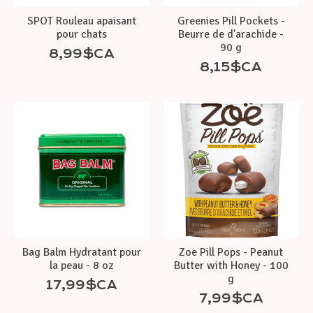
SPOT Rouleau apaisant
Greenies Pill Pockets -
pour chats
Beurre de d'arachide -
90 g
8,99$CA
8,15$CA
Bag Balm Hydratant pour
Zoe Pill Pops - Peanut
la peau - 8 oz
Butter with Honey - 100
g
17,99$CA
7,99$CA