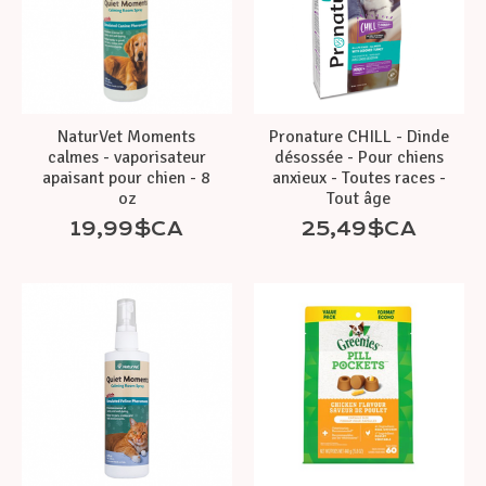
NaturVet Moments
Pronature CHILL - Dinde
calmes - vaporisateur
désossée - Pour chiens
apaisant pour chien - 8
anxieux - Toutes races -
oz
Tout âge
19,99$CA
25,49$CA