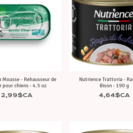
 Mousse - Rehausseur de
Nutrience Trattoria - R
 pour chiens - 4.5 oz
Bison - 190 g
2,99$CA
4,64$CA