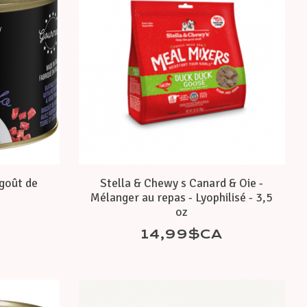
agoût de
Stella & Chewy s Canard & Oie -
Mélanger au repas - Lyophilisé - 3,5
oz
14,99$CA