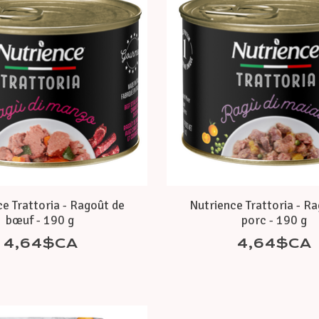
e Trattoria - Ragoût de
Nutrience Trattoria - R
bœuf - 190 g
porc - 190 g
4,64$CA
4,64$CA