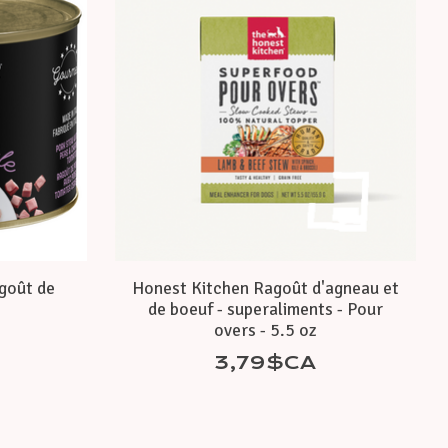
agoût de
Honest Kitchen Ragoût d'agneau et
de boeuf - superaliments - Pour
overs - 5.5 oz
3,79$CA