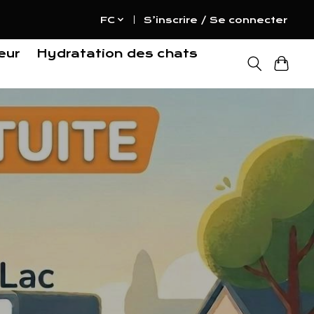
FC
S’inscrire / Se connecter
eur
Hydratation des chats