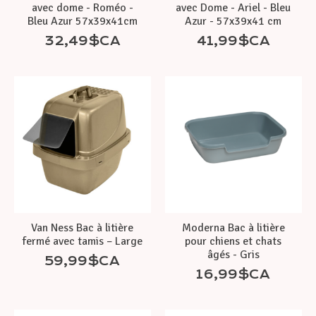
avec dome - Roméo -
avec Dome - Ariel - Bleu
Bleu Azur 57x39x41cm
Azur - 57x39x41 cm
32,49$CA
41,99$CA
Van Ness Bac à litière
Moderna Bac à litière
fermé avec tamis – Large
pour chiens et chats
âgés - Gris
59,99$CA
16,99$CA