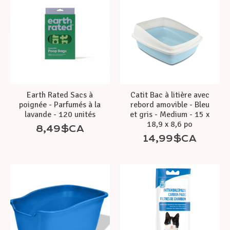
Earth Rated Sacs à
Catit Bac à litière avec
poignée - Parfumés à la
rebord amovible - Bleu
lavande - 120 unités
et gris - Medium - 15 x
18,9 x 8,6 po
8,49$CA
14,99$CA