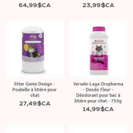
64,99$CA
23,99$CA
litter Genie Design -
Versele-Laga Oropharma
Poubelle à litière pour
- Deodo Fleur -
chat
Déodorant pour bac à
litière pour chat - 750g
27,49$CA
14,99$CA