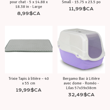
pour chat - 5 x 14.88 x
Small - 15.75 x 23.5 po
18.38 in - Large
11,99$CA
8,99$CA
Trixie Tapis à litière – 40
Bergamo Bac à Litière
x 55 cm
avec dome - Roméo -
Lilas 57x39x38cm
19,99$CA
32,49$CA