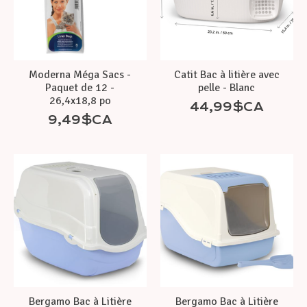
Moderna Méga Sacs -
Catit Bac à litière avec
Paquet de 12 -
pelle - Blanc
26,4x18,8 po
44,99$CA
9,49$CA
Bergamo Bac à Litière
Bergamo Bac à Litière