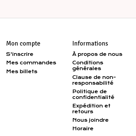
Mon compte
Informations
S'inscrire
À propos de nous
Mes commandes
Conditions
générales
Mes billets
Clause de non-
responsabilité
Politique de
confidentialité
Expédition et
retours
Nous joindre
Horaire