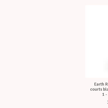
Earth R
courts bla
1 -