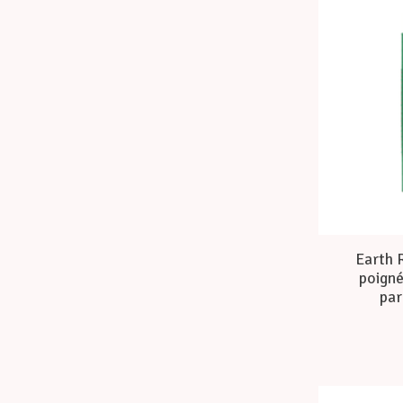
Earth 
poigné
par