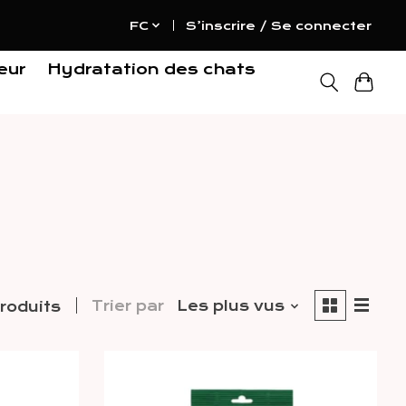
FC
S’inscrire / Se connecter
eur
Hydratation des chats
Trier par
Les plus vus
roduits