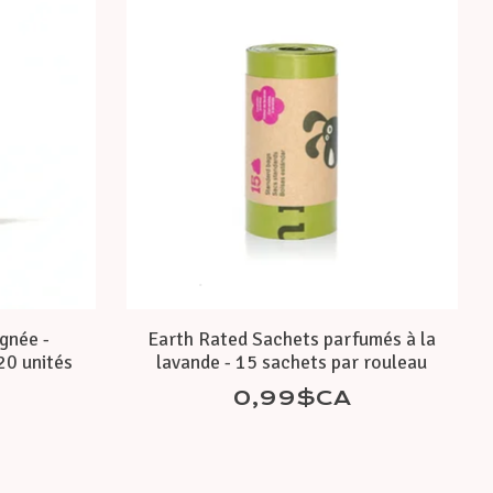
gnée -
Earth Rated Sachets parfumés à la
20 unités
lavande - 15 sachets par rouleau
0,99$CA