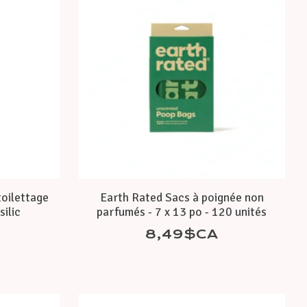
toilettage
Earth Rated Sacs à poignée non
silic
parfumés - 7 x 13 po - 120 unités
8,49$CA