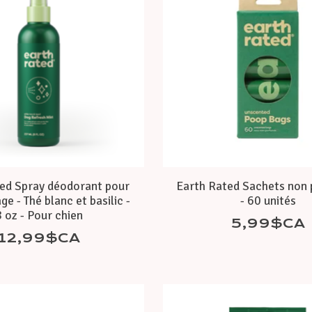
ed Spray déodorant pour
Earth Rated Sachets non
age - Thé blanc et basilic -
- 60 unités
8 oz - Pour chien
5,99$CA
12,99$CA