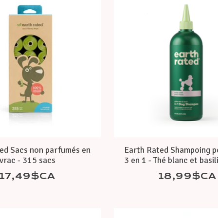
ed Sacs non parfumés en
Earth Rated Shampoing p
vrac - 315 sacs
3 en 1 - Thé blanc et basil
17,49$CA
18,99$CA