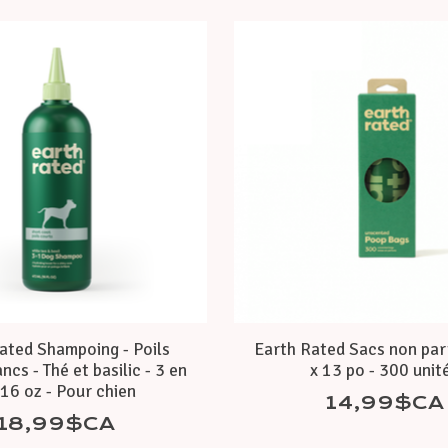
ated Shampoing - Poils
Earth Rated Sacs non par
ncs - Thé et basilic - 3 en
x 13 po - 300 unit
 16 oz - Pour chien
14,99$CA
18,99$CA