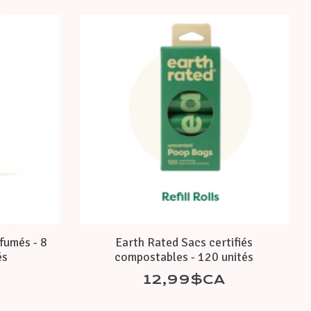
fumés - 8
Earth Rated Sacs certifiés
és
compostables - 120 unités
12,99$CA