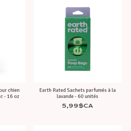
our chien
Earth Rated Sachets parfumés à la
ic - 16 oz
lavande - 60 unités
5,99$CA