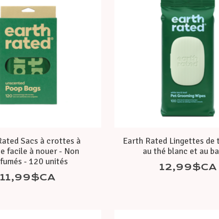
Rated Sacs à crottes à
Earth Rated Lingettes de 
e facile à nouer - Non
au thé blanc et au ba
fumés - 120 unités
12,99$CA
11,99$CA