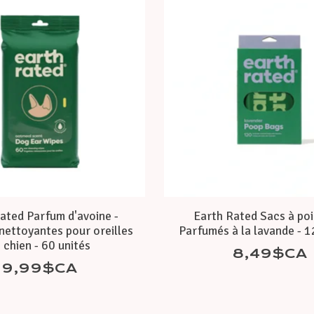
ated Parfum d'avoine -
Earth Rated Sacs à poi
nettoyantes pour oreilles
Parfumés à la lavande - 1
 chien - 60 unités
8,49$CA
9,99$CA