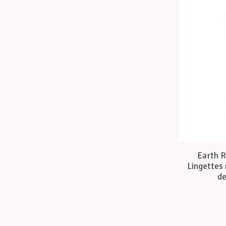
Earth R
Lingettes 
de