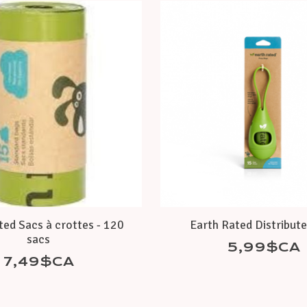
ted Sacs à crottes - 120
Earth Rated Distribute
sacs
5,99$CA
7,49$CA