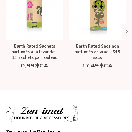
Earth Rated Sachets
Earth Rated Sacs non
parfumés à la lavande -
parfumés en vrac - 315
15 sachets par rouleau
sacs
0,99$CA
17,49$CA
Zen-imal La Boutique