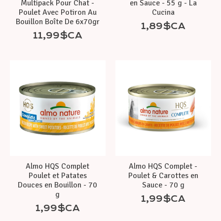
Multipack Pour Chat -
en Sauce - 55 g - La
Poulet Avec Potiron Au
Cucina
Bouillon Boîte De 6x70gr
1,89$CA
11,99$CA
Almo HQS Complet
Almo HQS Complet -
Poulet et Patates
Poulet & Carottes en
Douces en Bouillon - 70
Sauce - 70 g
g
1,99$CA
1,99$CA