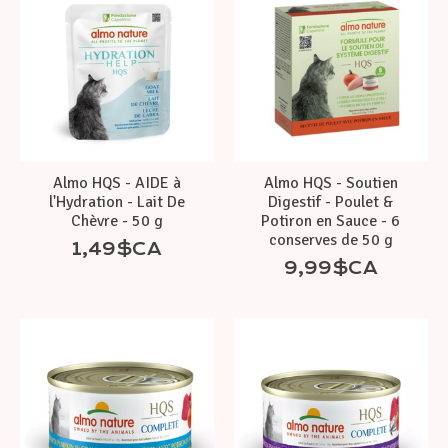
Almo HQS - AIDE à
Almo HQS - Soutien
l'Hydration - Lait De
Digestif - Poulet &
Chèvre - 50 g
Potiron en Sauce - 6
conserves de 50 g
1,49$CA
9,99$CA