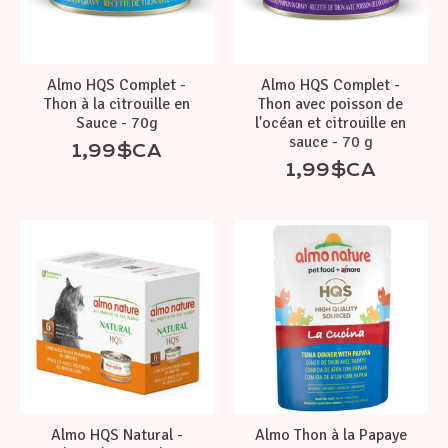
Almo HQS Complet -
Almo HQS Complet -
Thon à la citrouille en
Thon avec poisson de
Sauce - 70g
l'océan et citrouille en
sauce - 70 g
1,99$CA
1,99$CA
Almo HQS Natural -
Almo Thon à la Papaye