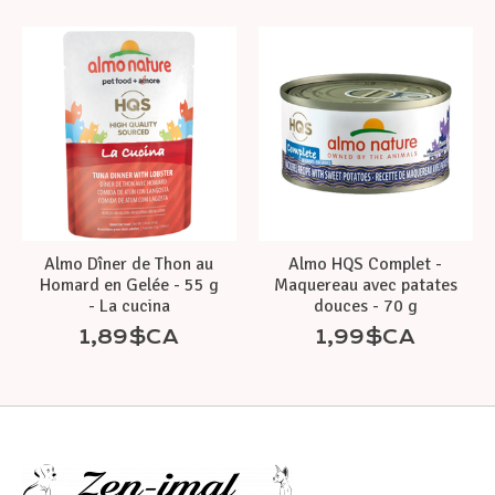
Almo Dîner de Thon au
Almo HQS Complet -
Homard en Gelée - 55 g
Maquereau avec patates
- La cucina
douces - 70 g
1,89$CA
1,99$CA