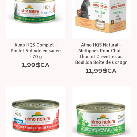
Almo HQS Complet -
Almo HQS Natural -
Poulet & dinde en sauce
Multipack Pour Chat -
- 70 g
Thon et Crevettes au
Bouillon Boîte de 6x70gr
1,99$CA
11,99$CA