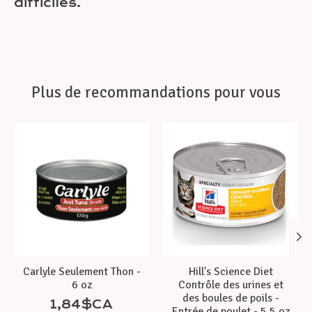
difficiles.
Plus de recommandations pour vous
Articles du carrousel de produits
Carlyle Seulement Thon -
Hill's Science Diet
6 oz
Contrôle des urines et
des boules de poils -
1,84$CA
Entrée de poulet - 5,5 oz