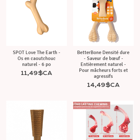
SPOT Love The Earth -
BetterBone Densité dure
Os en caoutchouc
- Saveur de bœuf -
naturel - 6 po
Entièrement naturel -
Pour mâcheurs forts et
11,49$CA
agressifs
14,49$CA