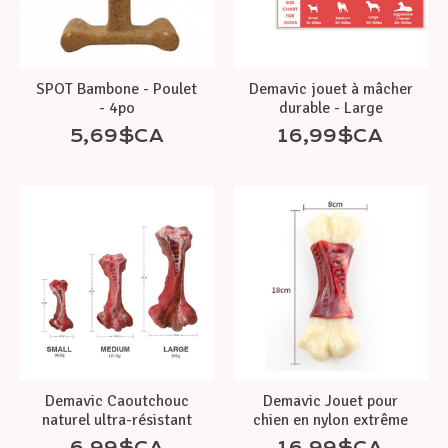
SPOT Bambone - Poulet
Demavic jouet à mâcher
- 4po
durable - Large
5,69$CA
16,99$CA
Demavic Caoutchouc
Demavic Jouet pour
naturel ultra-résistant
chien en nylon extrême
6,99$CA
16,99$CA