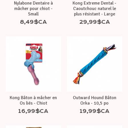
Nylabone Dentaire à
Kong Extreme Dental -
mâcher pour chiot -
Caoutchouc naturel le
Small
plus résistant - Large
8,49$CA
29,99$CA
Kong Bâton à mâcher en
Outward Hound Bâton
Os liés - Chiot
Orka - 10,5 po
16,99$CA
19,99$CA