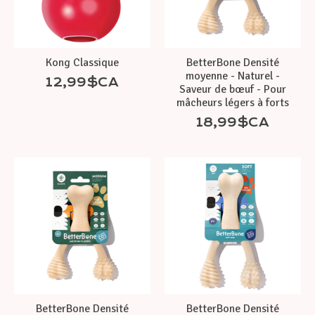
Kong Classique
BetterBone Densité
moyenne - Naturel -
12,99$CA
Saveur de bœuf - Pour
mâcheurs légers à forts
18,99$CA
BetterBone Densité
BetterBone Densité