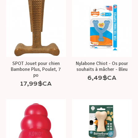
SPOT Jouet pour chien
Nylabone Chiot - Os pour
Bambone Plus, Poulet, 7
souhaits à mâcher - Bleu
po
6,49$CA
17,99$CA