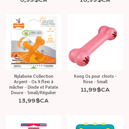
Nylabone Collection
Kong Os pour chiots -
Argent - Os X flexi à
Rose - Small
mâcher - Dinde et Patate
11,99$CA
Douce - Small/Régulier
13,99$CA