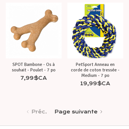
SPOT Bambone - Os à
PetSport Anneau en
souhait - Poulet - 7 po
corde de coton tressée -
Medium - 7 po
7,99$CA
19,99$CA
Préc.
Page suivante