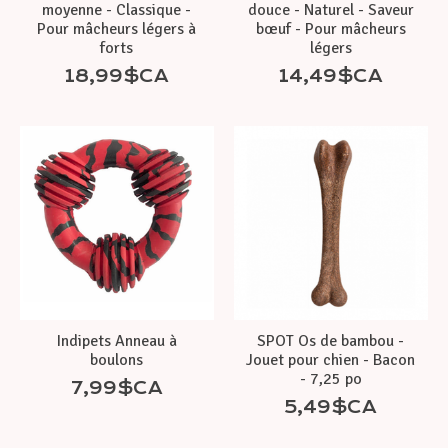
moyenne - Classique -
douce - Naturel - Saveur
Pour mâcheurs légers à
bœuf - Pour mâcheurs
forts
légers
18,99$CA
14,49$CA
Indipets Anneau à
SPOT Os de bambou -
boulons
Jouet pour chien - Bacon
- 7,25 po
7,99$CA
5,49$CA