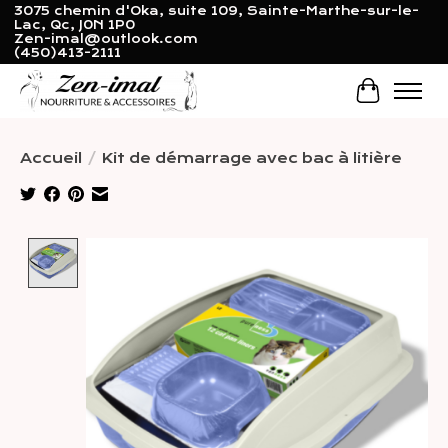
3075 chemin d'Oka, suite 109, Sainte-Marthe-sur-le-
Lac, Qc, J0N 1P0
Zen-imal@outlook.com
(450)413-2111
Panier
Accueil
/
Kit de démarrage avec bac à litière
Product image slideshow Items