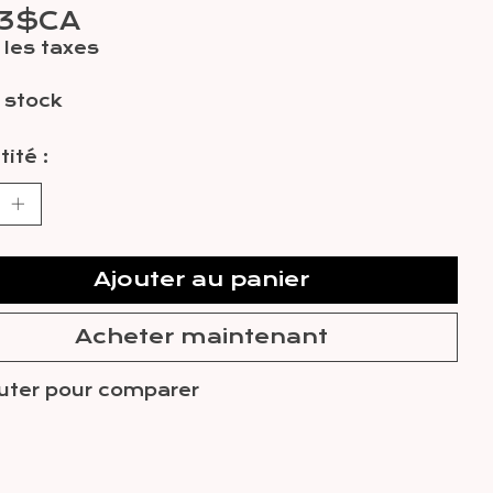
63$CA
les taxes
 stock
ité :
Ajouter au panier
Acheter maintenant
uter pour comparer