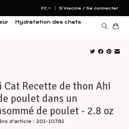
FC
S’inscrire / Se connecter
eur
Hydratation des chats
i Cat Recette de thon Ahi
de poulet dans un
sommé de poulet - 2.8 oz
o d’article : 201-10781