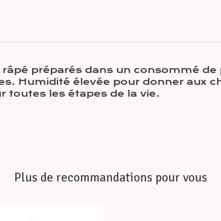
et râpé préparés dans un consommé de p
res. Humidité élevée pour donner aux c
 toutes les étapes de la vie.
Plus de recommandations pour vous