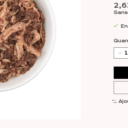
2,
Sans 
En
Quant
Ajo