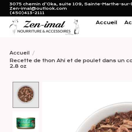
3075 chemin d'Oka, suite 109, Sainte-Marthe-sur-l
Zen-imal@outlook.com
(450)413-2111
Accueil
Ac
Accueil
/
Recette de thon Ahi et de poulet dans un 
2.8 oz
Product image slideshow 