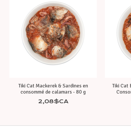
Tiki Cat Mackerek & Sardines en
Tiki Cat
consommé de calamars - 80 g
Consom
2,08$CA