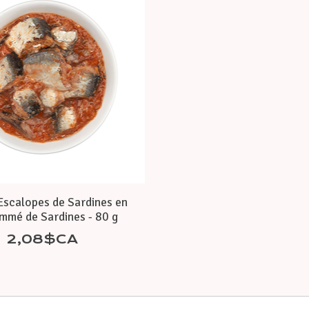
 Escalopes de Sardines en
mé de Sardines - 80 g
2,08$CA