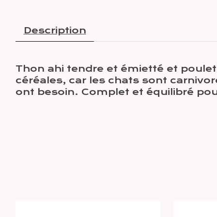
Description
Thon ahi tendre et émietté et poul
céréales, car les chats sont carnivo
ont besoin. Complet et équilibré pour
Articles du carrousel de produits