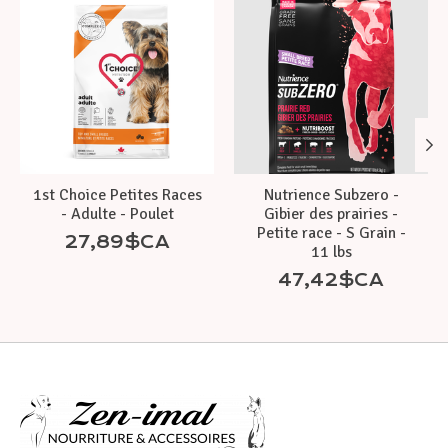
1st Choice Petites Races
Nutrience Subzero -
- Adulte - Poulet
Gibier des prairies -
Petite race - S Grain -
27,89$CA
11 lbs
47,42$CA