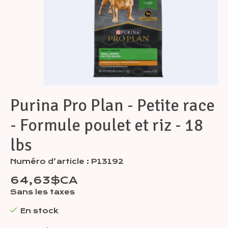
Purina Pro Plan - Petite race
- Formule poulet et riz - 18
lbs
Numéro d’article : P13192
64,63$CA
Sans les taxes
En stock