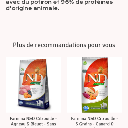
avec du potiron et 96% de protéines
d'origine animale.
Plus de recommandations pour vous
Articles du carrousel de produits
Farmina N&D Citrouille -
Farmina N&D Citrouille -
Agneau & Bleuet - Sans
S Grains - Canard &