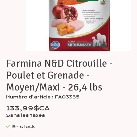
Farmina N&D Citrouille -
Poulet et Grenade -
Moyen/Maxi - 26,4 lbs
Numéro d’article : FA03335
133,99$CA
Sans les taxes
En stock