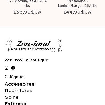
G - Medium/Maxi - 26.4
Cantaloupe -
lbs
Medium/Large - 26.4 lbs
136,99$CA
144,99$CA
Zen-imal La Boutique
Catégories
Accessoires
Nourritures
Soins
Extérieur