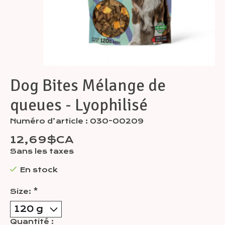
Dog Bites Mélange de
queues - Lyophilisé
Numéro d’article : 030-00209
12,69$CA
Sans les taxes
En stock
Size:
*
Quantité :