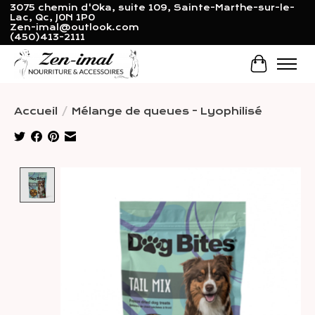
3075 chemin d'Oka, suite 109, Sainte-Marthe-sur-le-
Lac, Qc, J0N 1P0
Zen-imal@outlook.com
(450)413-2111
Panier
Accueil
/
Mélange de queues - Lyophilisé
Product image slideshow Items