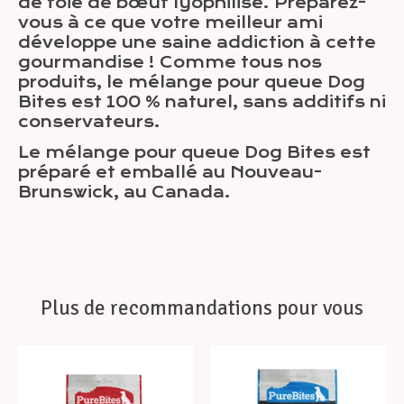
de foie de bœuf lyophilisé. Préparez-
vous à ce que votre meilleur ami
développe une saine addiction à cette
gourmandise ! Comme tous nos
produits, le mélange pour queue Dog
Bites est 100 % naturel, sans additifs ni
conservateurs.
Le mélange pour queue Dog Bites est
préparé et emballé au Nouveau-
Brunswick, au Canada.
Plus de recommandations pour vous
Articles du carrousel de produits