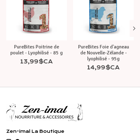
PureBites Poitrine de
PureBites Foie d'agneau
poulet - Lyophilisé - 85 g
de Nouvelle-Zélande -
lyophilisé - 95g
13,99$CA
14,99$CA
Zen-imal La Boutique