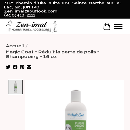
3075 chemin d'Oka, suite 109, Sainte-Marthe-sur-le-
Lac, Qc, J0N 1P0
Zen-imal@outlook.com
(450)413-2111
Panier
Accueil
/
Magic Coat - Réduit la perte de poils -
Shampooing - 16 oz
Product image slideshow Items