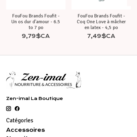
FouFou Brands Foufit -
FouFou Brands Foufit -
Un os dur d'amour - 6.5
Coq One Love à mâcher
to 7 po
en latex - 4,5 po
9,79$CA
7,49$CA
Zen-imal La Boutique
Catégories
Accessoires