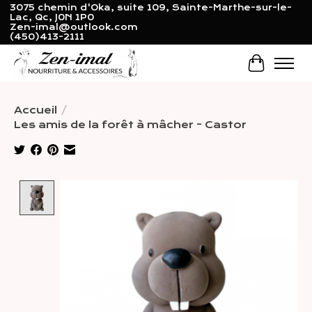
3075 chemin d'Oka, suite 109, Sainte-Marthe-sur-le-
Lac, Qc, J0N 1P0
Zen-imal@outlook.com
(450)413-2111
Panier
Accueil
/
Les amis de la forêt à mâcher - Castor
Product image slideshow Items