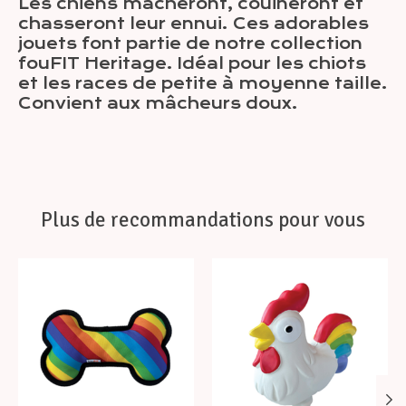
Les chiens mâcheront, couineront et
chasseront leur ennui. Ces adorables
jouets font partie de notre collection
fouFIT Heritage. Idéal pour les chiots
et les races de petite à moyenne taille.
Convient aux mâcheurs doux.
Plus de recommandations pour vous
Articles du carrousel de produits