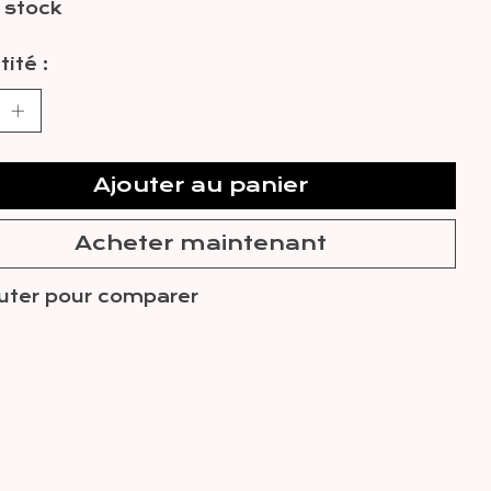
 stock
ité :
Ajouter au panier
Acheter maintenant
uter pour comparer