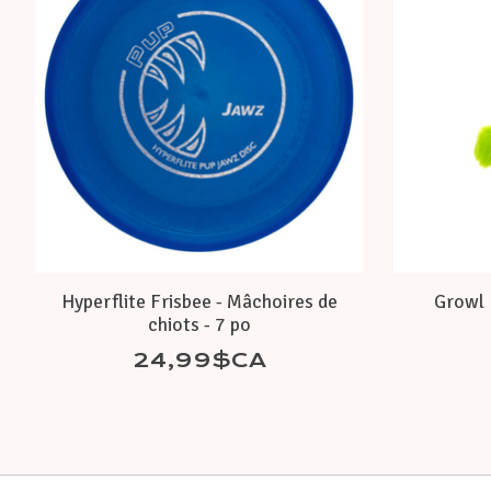
Hyperflite Frisbee - Mâchoires de
Growl 
chiots - 7 po
24,99$CA