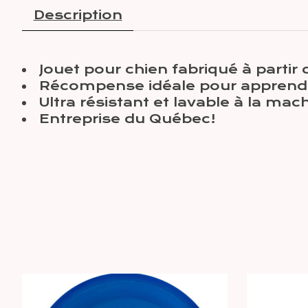
Description
Jouet pour chien fabriqué à partir
Récompense idéale pour apprendre
Ultra résistant et lavable à la mac
Entreprise du Québec!
Articles du carrousel de produits