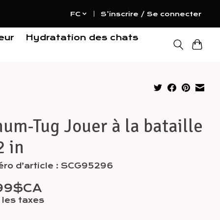
FC
S’inscrire / Se connecter
eur
Hydratation des chats
um-Tug Jouer à la bataille
2 in
ro d’article : SCG95296
,99$CA
les taxes