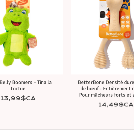
Belly Boomers – Tina la
BetterBone Densité dure
tortue
de bœuf - Entièrement n
Pour mâcheurs forts et 
13,99$CA
14,49$CA