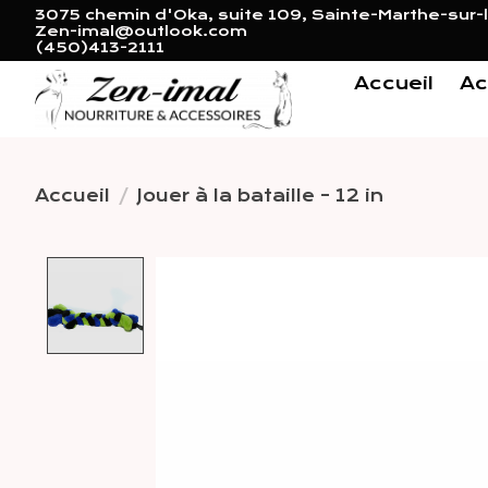
3075 chemin d'Oka, suite 109, Sainte-Marthe-sur-l
Zen-imal@outlook.com
(450)413-2111
Accueil
Ac
Accueil
/
Jouer à la bataille - 12 in
Product image slideshow 