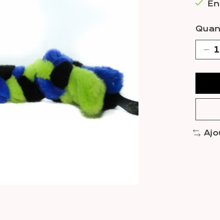
En
Quant
Ajo