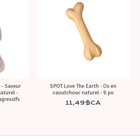
 - Saveur
SPOT Love The Earth - Os en
aturel -
caoutchouc naturel - 6 po
agressifs
11,49$CA