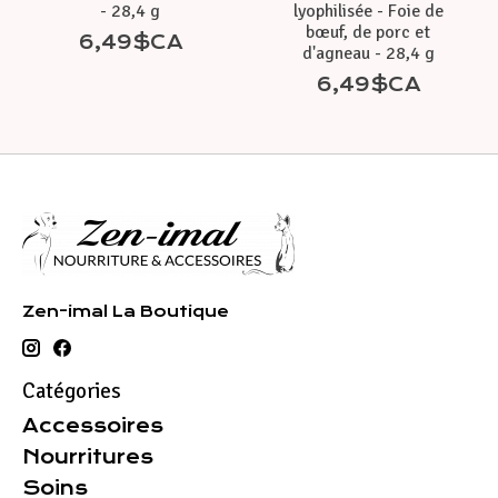
- 28,4 g
lyophilisée - Foie de
bœuf, de porc et
6,49$CA
d'agneau - 28,4 g
6,49$CA
Zen-imal La Boutique
Catégories
Accessoires
Nourritures
Soins