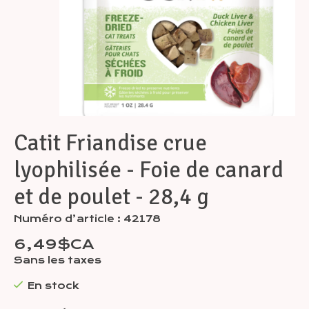
Catit Friandise crue
lyophilisée - Foie de canard
et de poulet - 28,4 g
Numéro d’article : 42178
6,49$CA
Sans les taxes
En stock