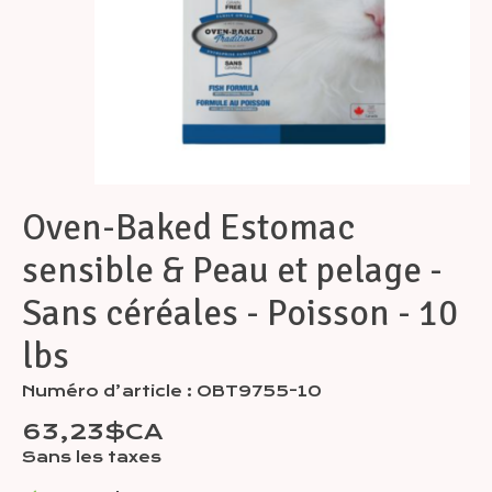
Oven-Baked Estomac
sensible & Peau et pelage -
Sans céréales - Poisson - 10
lbs
Numéro d’article : OBT9755-10
63,23$CA
Sans les taxes