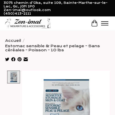
3075 chemin d'Oka, suite 109, Sainte-Marthe-sur-le-
Lac, Qc, J0N 1P0
Zen-imal@outlook.com
(450)413-2111
Panier
Accueil
/
Estomac sensible & Peau et pelage - Sans
céréales - Poisson - 10 lbs
Product image slideshow Items