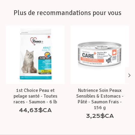
Plus de recommandations pour vous
Articles du carrousel de produits
1st Choice Peau et
Nutrience Soin Peaux
pelage santé - Toutes
Sensibles & Estomacs -
races - Saumon - 6 lb
Pâté - Saumon Frais -
156 g
44,63$CA
3,25$CA