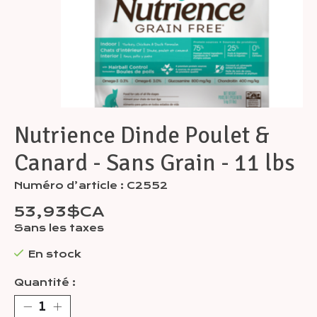
Nutrience Dinde Poulet &
Canard - Sans Grain - 11 lbs
Numéro d’article : C2552
53,93$CA
Sans les taxes
En stock
Quantité :