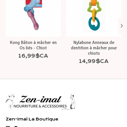
Kong Bâton à mâcher en
Nylabone Anneaux de
Os liés - Chiot
dentition à mâcher pour
chiots
16,99$CA
14,99$CA
Zen-imal La Boutique