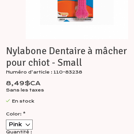
Nylabone Dentaire à mâcher
pour chiot - Small
Numéro d’article : 110-83238
8,49$CA
Sans les taxes
En stock
Color:
*
Quantité :