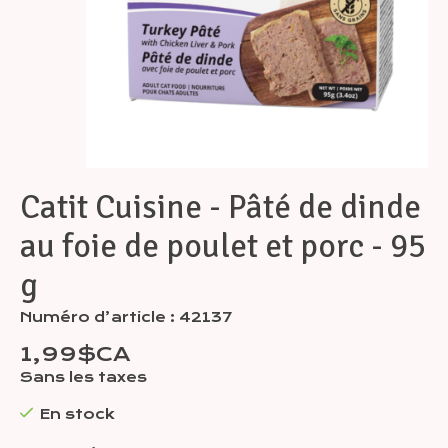
Catit Cuisine - Pâté de dinde
au foie de poulet et porc - 95
g
Numéro d’article : 42137
1,99$CA
Sans les taxes
En stock