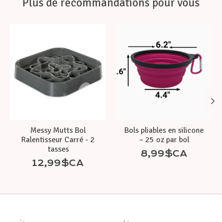
Plus de recommandations pour vous
Articles du carrousel de produits
Messy Mutts Bol
Bols pliables en silicone
Ralentisseur Carré - 2
– 25 oz par bol
tasses
8,99$CA
12,99$CA