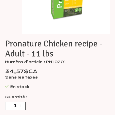
Pronature Chicken recipe -
Adult - 11 lbs
Numéro d’article : PN10201
34,57$CA
Sans les taxes
En stock
Quantité :