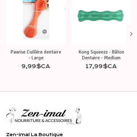
Pawise Cuillère dentaire
Kong Squeezz - Bâton
- Large
Dentaire - Medium
9,99$CA
17,99$CA
Zen-imal La Boutique