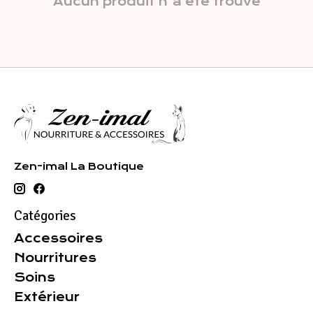
Aucun produit n'a été trouvé
Zen-imal La Boutique
Catégories
Accessoires
Nourritures
Soins
Extérieur