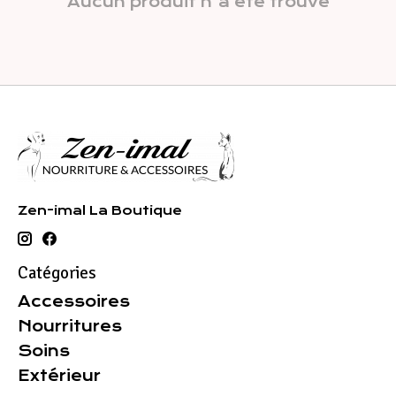
Aucun produit n'a été trouvé
Zen-imal La Boutique
Catégories
Accessoires
Nourritures
Soins
Extérieur