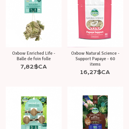
Oxbow Enriched Life -
Oxbow Natural Science -
Balle de foin folle
Support Papaye - 60
items
7,82$CA
16,27$CA