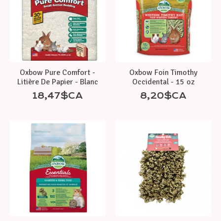
Oxbow Pure Comfort -
Oxbow Foin Timothy
Litière De Papier - Blanc
Occidental - 15 oz
18,47$CA
8,20$CA