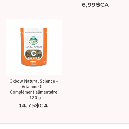
6,99$CA
Oxbow Natural Science -
Vitamine C -
Complément alimentaire
- 120 g
14,75$CA