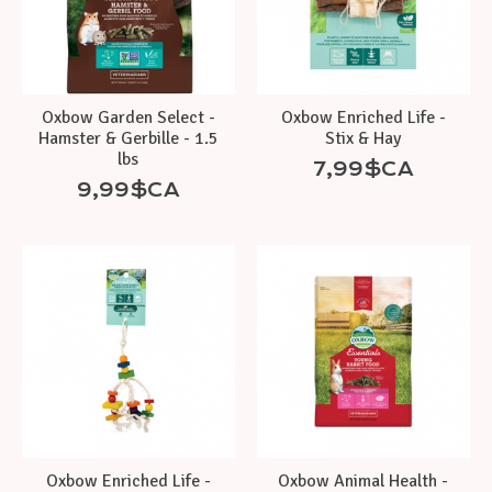
Oxbow Garden Select -
Oxbow Enriched Life -
Hamster & Gerbille - 1.5
Stix & Hay
lbs
7,99$CA
9,99$CA
Oxbow Enriched Life -
Oxbow Animal Health -