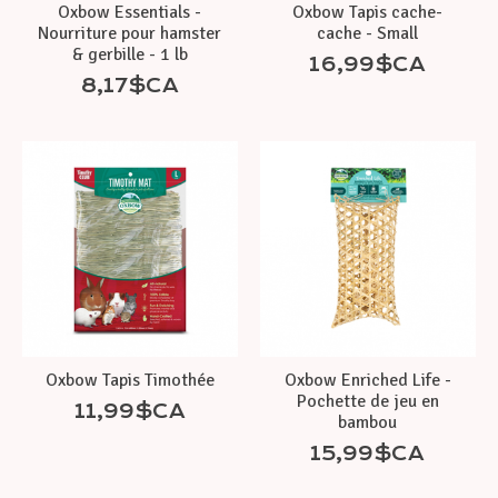
Oxbow Essentials -
Oxbow Tapis cache-
Nourriture pour hamster
cache - Small
& gerbille - 1 lb
16,99$CA
8,17$CA
Oxbow Tapis Timothée
Oxbow Enriched Life -
Pochette de jeu en
11,99$CA
bambou
15,99$CA