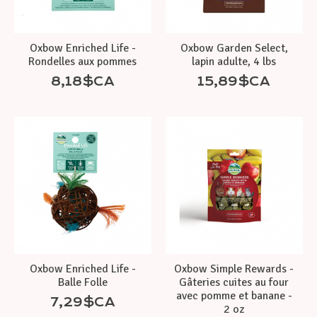
Oxbow Enriched Life -
Oxbow Garden Select,
Rondelles aux pommes
lapin adulte, 4 lbs
8,18$CA
15,89$CA
Oxbow Enriched Life -
Oxbow Simple Rewards -
Balle Folle
Gâteries cuites au four
avec pomme et banane -
7,29$CA
2 oz