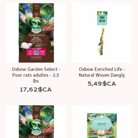
Oxbow Garden Select -
Oxbow Enriched Life -
Pour rats adultes - 2,5
Natural Woven Dangly
lbs
5,49$CA
17,62$CA