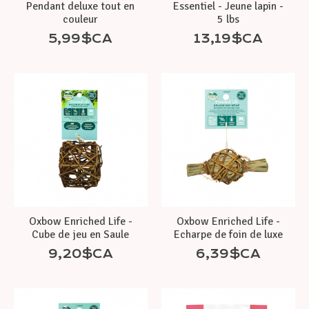
Pendant deluxe tout en
Essentiel - Jeune lapin -
couleur
5 lbs
5,99$CA
13,19$CA
Oxbow Enriched Life -
Oxbow Enriched Life -
Cube de jeu en Saule
Echarpe de foin de luxe
9,20$CA
6,39$CA