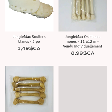
JungleMax Souliers
JungleMax Os blancs
blancs - 5 po
noués - 11 à12 in -
Vendu individuellement
1,49$CA
8,99$CA