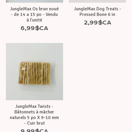
JungleMax Os brun noué
JungleMax Dog Treats -
- de 14 a 15 po - Vendu
Pressed Bone 6 in
à l'unité
2,99$CA
6,99$CA
JungleMax Twists -
Bâtonnets à mâcher
naturels 5 po X 9-10 mm
- Cuir brut
9,99$CA