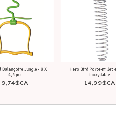
 Balançoire Jungle - 8 X
Hero Bird Porte-millet 
4,5 po
inoxydable
9,74$CA
14,99$CA