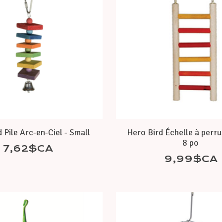
 Pile Arc-en-Ciel - Small
Hero Bird Échelle à perru
8 po
7,62$CA
9,99$CA