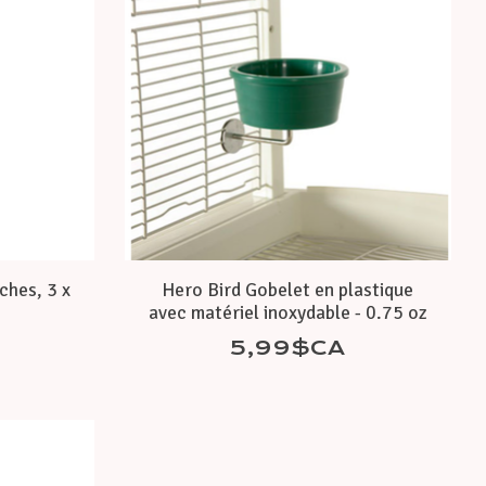
ches, 3 x
Hero Bird Gobelet en plastique
avec matériel inoxydable - 0.75 oz
5,99$CA