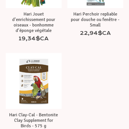
Hari Jouet
Hari Perchoir repliable
d’enrichissement pour
pour douche ou fenêtre -
oiseaux - bonhomme
Small
d’éponge végétale
22,94$CA
19,34$CA
Hari Clay-Cal - Bentonite
Clay Supplement for
Birds - 575 g