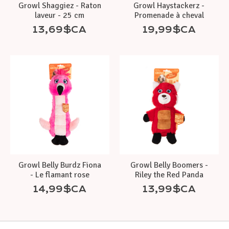
Growl Shaggiez - Raton
Growl Haystackerz -
laveur - 25 cm
Promenade à cheval
13,69$CA
19,99$CA
Growl Belly Burdz Fiona
Growl Belly Boomers -
- Le flamant rose
Riley the Red Panda
14,99$CA
13,99$CA