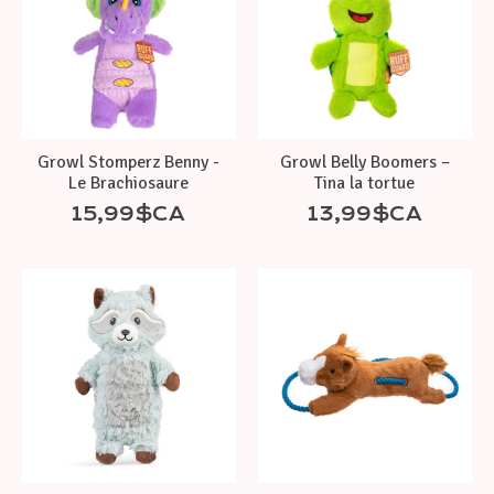
Growl Stomperz Benny -
Growl Belly Boomers –
Le Brachiosaure
Tina la tortue
15,99$CA
13,99$CA