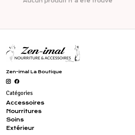
Aucun produit n'a été trouvé
Zen-imal La Boutique
Catégories
Accessoires
Nourritures
Soins
Extérieur