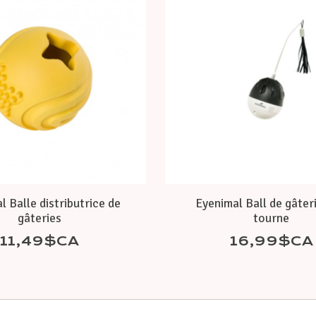
l Balle distributrice de
Eyenimal Ball de gâteri
gâteries
tourne
11,49$CA
16,99$CA