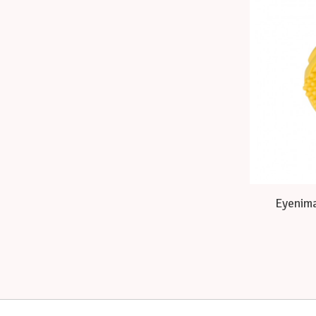
Eyenima