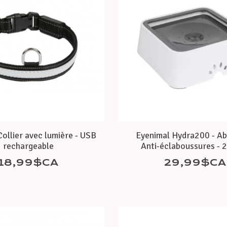
ollier avec lumière - USB
Eyenimal Hydra200 - Ab
rechargeable
Anti-éclaboussures - 2 
18,99$CA
29,99$CA