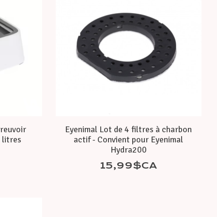
reuvoir
Eyenimal Lot de 4 filtres à charbon
litres
actif - Convient pour Eyenimal
Hydra200
15,99$CA