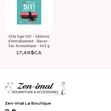
Etta Says Sit! - Gâteries
d'entraînement - Bacon -
Sac économique - 453 g
17,49$CA
Zen-imal La Boutique