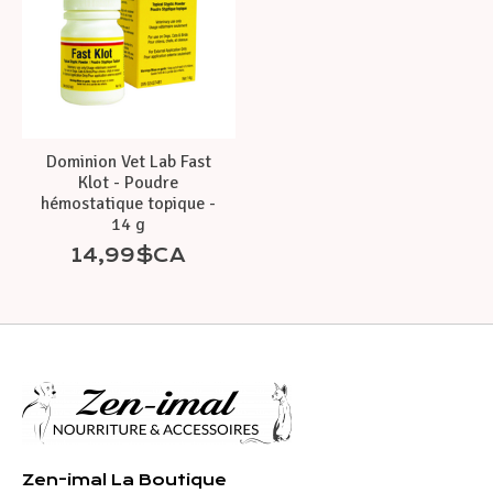
Dominion Vet Lab Fast
Klot - Poudre
hémostatique topique -
14 g
14,99$CA
Zen-imal La Boutique