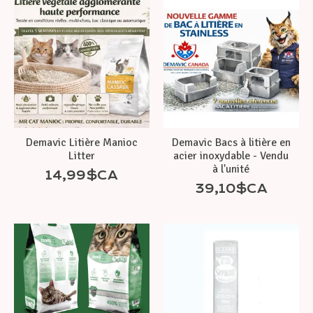
Demavic Litière Manioc
Demavic Bacs à litière en
Litter
acier inoxydable - Vendu
à l'unité
14,99$CA
39,10$CA