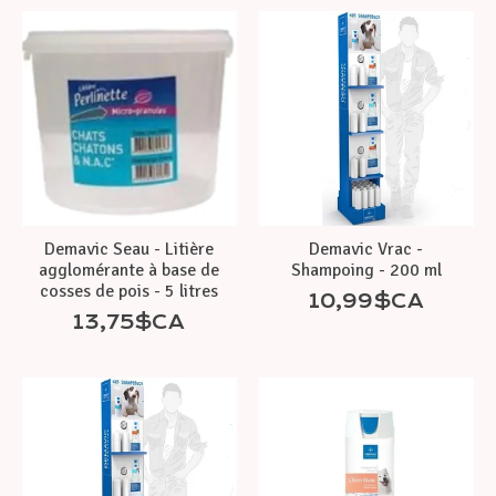
Demavic Seau - Litière
Demavic Vrac -
agglomérante à base de
Shampoing - 200 ml
cosses de pois - 5 litres
10,99$CA
13,75$CA