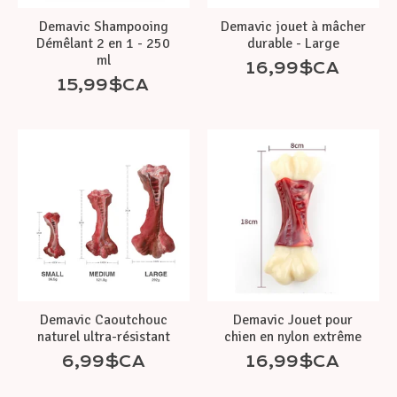
Demavic Shampooing
Demavic jouet à mâcher
Démêlant 2 en 1 - 250
durable - Large
ml
16,99$CA
15,99$CA
Demavic Caoutchouc
Demavic Jouet pour
naturel ultra-résistant
chien en nylon extrême
6,99$CA
16,99$CA