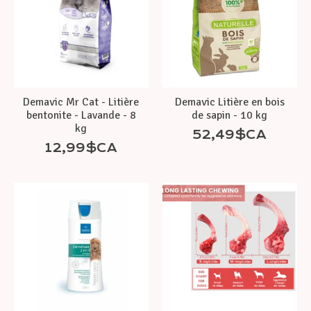
Demavic Mr Cat - Litière
Demavic Litière en bois
bentonite - Lavande - 8
de sapin - 10 kg
kg
52,49$CA
12,99$CA