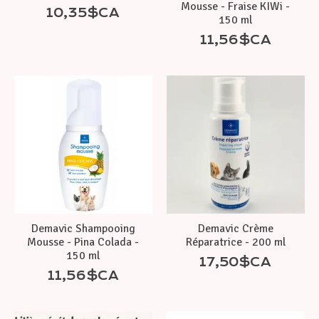
Mousse - Fraise KIWi -
10,35$CA
150 ml
11,56$CA
Demavic Shampooing
Demavic Crème
Mousse - Pina Colada -
Réparatrice - 200 ml
150 ml
17,50$CA
11,56$CA