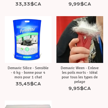
33,33$CA
9,99$CA
Demavic Silice - Sensible
Demavic Ween - Enleve
- 6 kg - bonne pour 4
les poils morts - Idéal
mois pour 1 chat
pour tous les types de
pelage
35,45$CA
9,95$CA