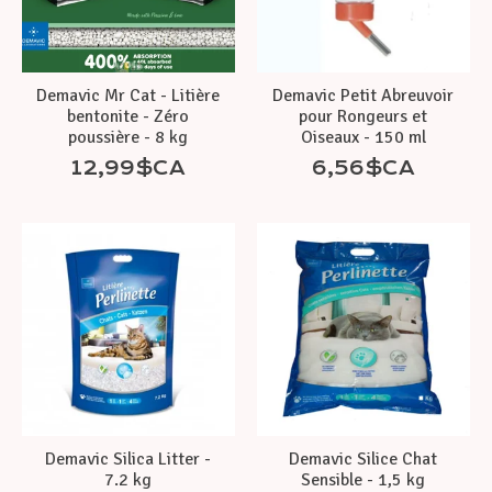
Demavic Mr Cat - Litière
Demavic Petit Abreuvoir
bentonite - Zéro
pour Rongeurs et
poussière - 8 kg
Oiseaux - 150 ml
12,99$CA
6,56$CA
Demavic Silica Litter -
Demavic Silice Chat
7.2 kg
Sensible - 1,5 kg