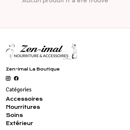
Aucun produit n'a été trouvé
Zen-imal La Boutique
Catégories
Accessoires
Nourritures
Soins
Extérieur