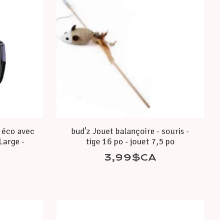
y éco avec
bud'z Jouet balançoire - souris -
 Large -
tige 16 po - jouet 7,5 po
3,99$CA