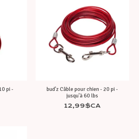
0 pi -
bud'z Câble pour chien - 20 pi -
jusqu'à 60 lbs
12,99$CA