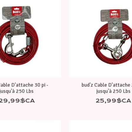
Cable D'attache 30 pi -
bud'z Cable D'attache 2
jusqu'à 250 Lbs
jusqu'à 250 Lbs
29,99$CA
25,99$CA