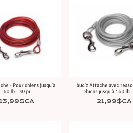
che - Pour chiens jusqu'à
bud'z Attache avec resso
60 lb - 30 pi
chiens jusqu'à 160 lb -
13,99$CA
21,99$CA