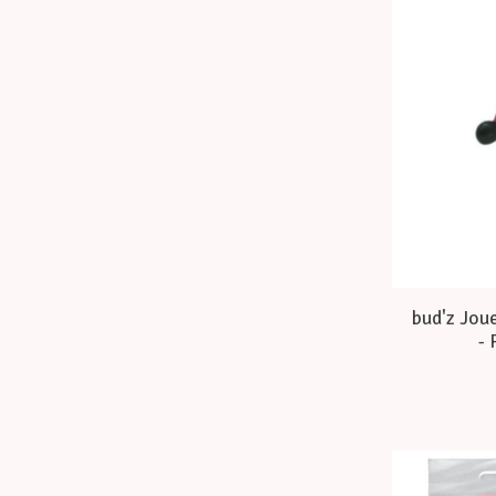
bud'z Jou
- 