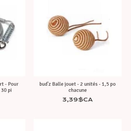
rt - Pour
bud'z Balle jouet - 2 unités - 1,5 po
 30 pi
chacune
3,39$CA