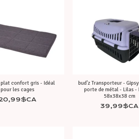
 plat confort gris - Idéal
bud'z Transporteur - Gips
pour les cages
porte de métal - Lilas -
58x38x38 cm
20,99$CA
39,99$CA