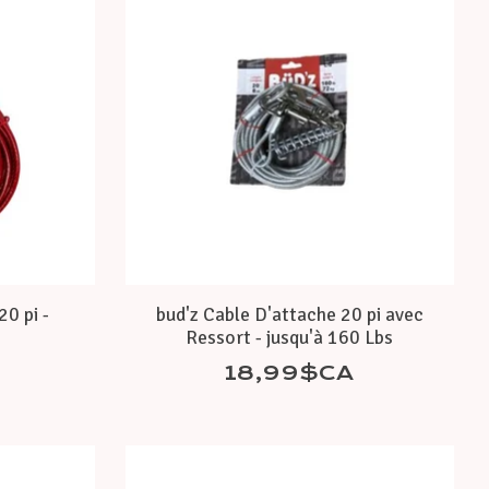
0 pi -
bud'z Cable D'attache 20 pi avec
Ressort - jusqu'à 160 Lbs
18,99$CA