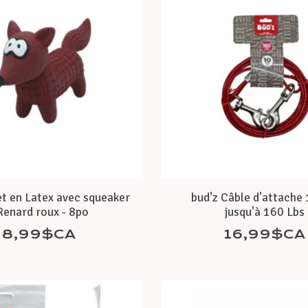
et en Latex avec squeaker
bud'z Câble d'attache 1
Renard roux - 8po
jusqu'à 160 Lbs
8,99$CA
16,99$CA