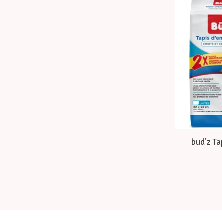
bud'z Ta