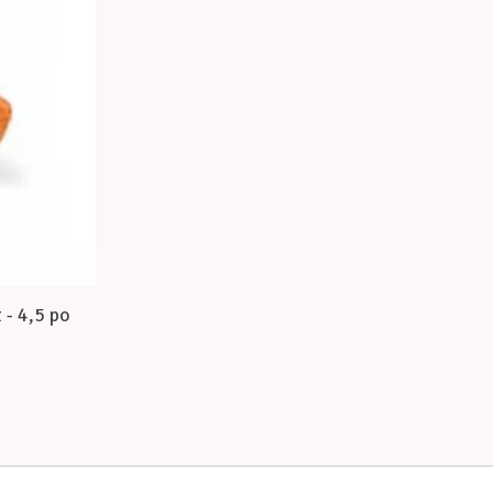
 - 4,5 po