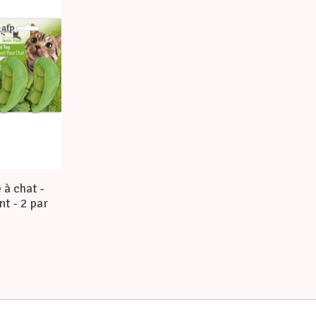
 à chat -
t - 2 par