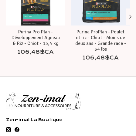
Purina Pro Plan -
Purina ProPlan - Poulet
Développement Agneau
et riz - Chiot - Moins de
& Riz - Chiot - 15,4 kg
deux ans - Grande race -
34 lbs
106,48$CA
106,48$CA
Zen-imal La Boutique