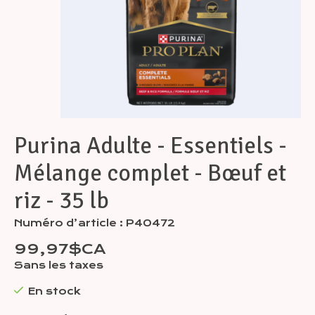
Purina Adulte - Essentiels -
Mélange complet - Bœuf et
riz - 35 lb
Numéro d’article : P40472
99,97$CA
Sans les taxes
En stock