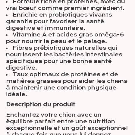
Formule riche en protéines, avec du
vrai bœuf comme premier ingrédient.
Enrichie en probiotiques vivants
garantis pour favoriser la santé
digestive et immunitaire.
Vitamine A et acides gras oméga-6
pour nourrir la peau et le pelage.
Fibres prébiotiques naturelles qui
nourrissent les bactéries intestinales
spécifiques pour une bonne santé
digestive.
Taux optimaux de protéines et de
matières grasses pour aider les chiens
à maintenir une condition physique
idéale.
Description du produit
Enchantez votre chien avec un
équilibre parfait entre une nutrition
exceptionnelle et un goût exceptionnel
à chaque fois que vous lui donnez